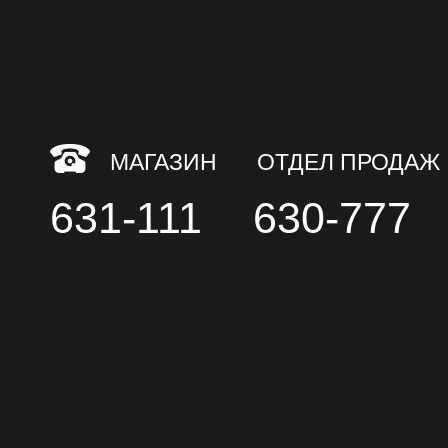
МАГАЗИН
ОТДЕЛ ПРОДАЖ
631-111
630-777