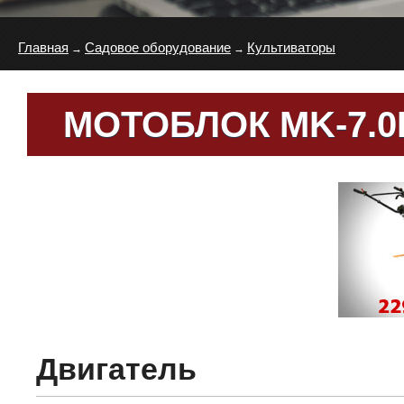
Главная
Садовое оборудование
Культиваторы
→
→
МОТОБЛОК MK-7.0
Двигатель